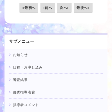
«最初へ
‹前へ
次へ›
最後へ»
サブメニュー
お知らせ
日程・お申し込み
審査結果
優秀指導者賞
指導者コメント