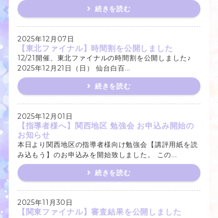
続きを読む
2025年12月07日
【東北ファイナル】時間割を公開しました
12/21開催、東北ファイナルの時間割を公開しました♪
2025年12月21日（日） 仙台白百...
続きを読む
2025年12月01日
【指導者様へ】関西地区 勉強会 お申込み開始の
お知らせ
本日より関西地区の指導者様向け勉強会【講評用紙を読
み込もう】のお申込みを開始致しました。 この...
続きを読む
2025年11月30日
【関東ファイナル】審査結果を公開しました