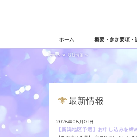
ホーム
概要・参加要項・
ホーム
≫ 最新情報 ≫
最新情報
2026年08月01日
【新潟地区予選】お申し込みを締