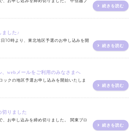
で、お申し込みを締め切りました。 甲信越ブ
続きを読む
しました♪
本日10時より、東北地区予選のお申し込みを開
続きを読む
、webメールをご利用のみなさまへ
ブロックの地区予選お申し込みを開始いたしま
続きを読む
め切りました
で、お申し込みを締め切りました。 関東ブロ
続きを読む