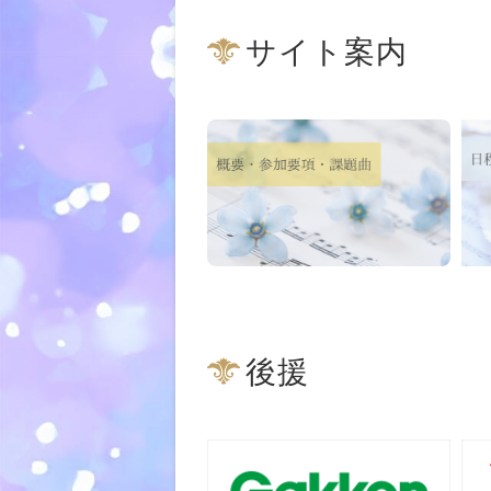
サイト案内
後援