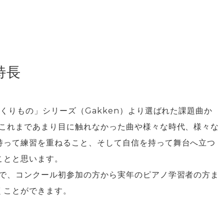
特長
くりもの」シリーズ（Gakken）より選ばれた課題曲か
。これまであまり目に触れなかった曲や様々な時代、様々な
持って練習を重ねること、そして自信を持って舞台へ立つ
ことと思います。
ので、コンクール初参加の方から実年のピアノ学習者の方ま
くことができます。