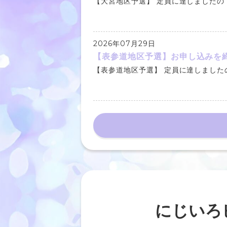
【大宮地区予選】 定員に達しましたので
2026年07月29日
【表参道地区予選】お申し込みを
【表参道地区予選】 定員に達しましたの
にじいろ