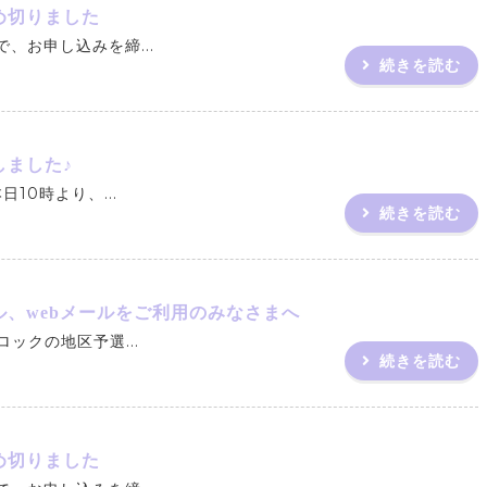
め切りました
、お申し込みを締...
続きを読む
しました♪
10時より、...
続きを読む
、webメールをご利用のみなさまへ
ックの地区予選...
続きを読む
め切りました