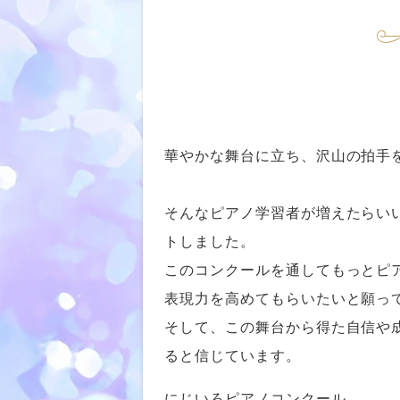
華やかな舞台に立ち、沢山の拍手
そんなピアノ学習者が増えたらい
トしました。
このコンクールを通してもっとピ
表現力を高めてもらいたいと願っ
そして、この舞台から得た自信や成
ると信じています。
にじいろピアノコンクール