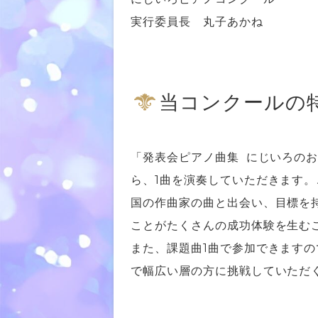
実行委員長 丸子あかね
当コンクールの
「発表会ピアノ曲集 にじいろのお
ら、1曲を演奏していただきます
国の作曲家の曲と出会い、目標を
ことがたくさんの成功体験を生む
また、課題曲1曲で参加できます
で幅広い層の方に挑戦していただ