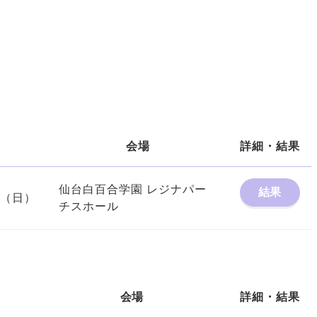
日
会場
詳細・結果
仙台白百合学園 レジナパー
結果
22（日）
チスホール
会場
詳細・結果