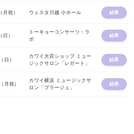
3（月祝）
ウェスタ川越 小ホール
結果
トーキョーコンサーツ・ラ
9（日）
結果
ボ
カワイ大宮ショップ ミュー
13（日）
結果
ジックサロン「レガート」
カワイ横浜 ミュージックサ
14（月祝）
結果
ロン「プラージュ」