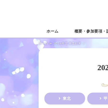
ホーム
概要・参加要項・
ホーム
≫ 2024年度 審査結果 ≫
2
東北
甲