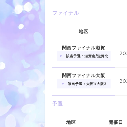
ファイナル
地区
関西ファイナル滋賀
20
該当予選：滋賀南/滋賀北
関西ファイナル大阪
20
該当予選：大阪1/大阪2
予選
地区
開催日