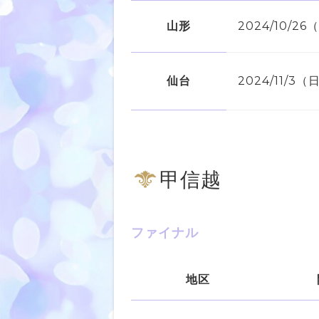
山形
2024/10/26
仙台
2024/11/3（
甲信越
ファイナル
地区