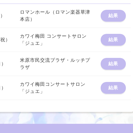
ロマンホール（ロマン楽器草津
日）
結果
本店）
カワイ梅田 コンサートサロン
（月祝）
結果
「ジュエ」
米原市民交流プラザ・ルッチプ
日）
結果
ラザ
カワイ梅田コンサートサロン
日）
結果
「ジュエ」