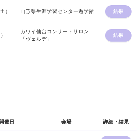
（土）
山形県生涯学習センター遊学館
結果
カワイ仙台コンサートサロン
日）
結果
「ヴェルデ」
開催日
会場
詳細・結果