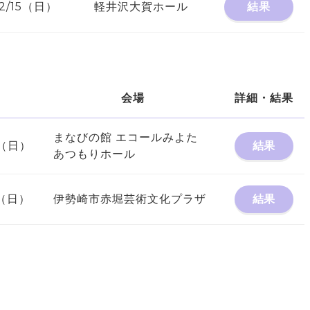
12/15（日）
軽井沢大賀ホール
結果
会場
詳細・結果
まなびの館 エコールみよた
10（日）
結果
あつもりホール
17（日）
伊勢崎市赤堀芸術文化プラザ
結果