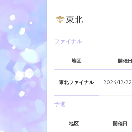
東北
ファイナル
地区
開催
東北ファイナル
2024/12/
予選
地区
開催日