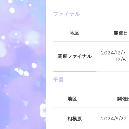
ファイナル
地区
開催日
2024/12/
関東ファイナル
12/8
予選
地区
開催
相模原
2024/9/2