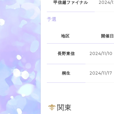
甲信越ファイナル
2024/
予選
地区
開催日
長野東信
2024/11/
桐生
2024/11/
関東