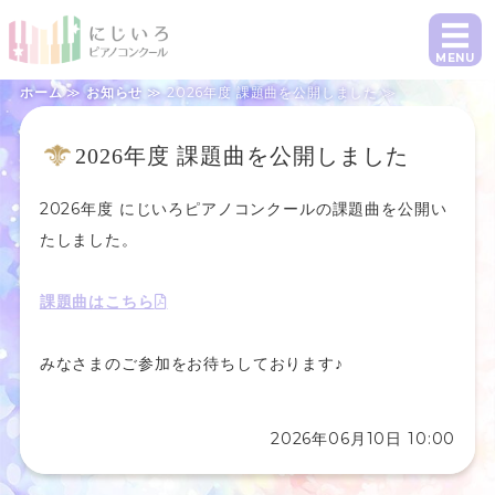
にじいろピアノコンクール｜課題曲1曲で
MENU
ホーム
≫
お知らせ
≫ 2026年度 課題曲を公開しました ≫
ホーム
2026年度 課題曲を公開しました
概要・参加要項・課題曲
2026年度 にじいろピアノコンクールの課題曲を公開い
日程・お申し込み
たしました。
指導者の方へ
課題曲はこちら
よくあるご質問・お問い合わせ
みなさまのご参加をお待ちしております♪
2026年06月10日 10:00