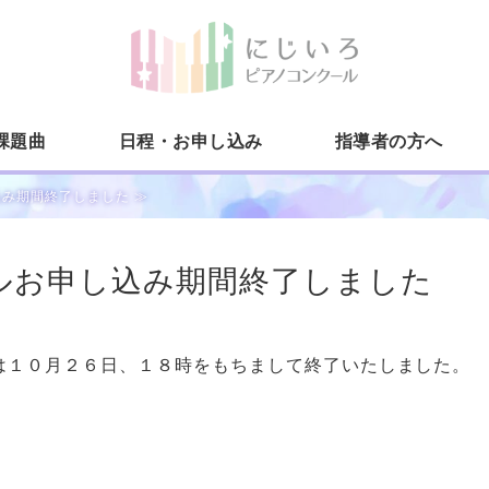
にじい
課題曲
日程・お申し込み
指導者の方へ
み期間終了しました ≫
ルお申し込み期間終了しました
は１０月２６日、１８時をもちまして終了いたしました。