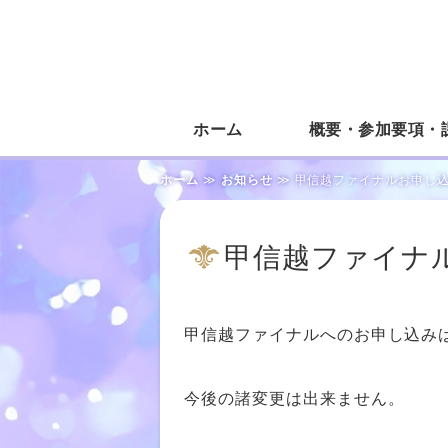
ホーム
概要・参加要項・
ホーム
≫
お知らせ
≫ 甲信越ファイナルお申し込
甲信越ファイナ
甲信越ファイナルへのお申し込み
今後の諸変更は出来ません。