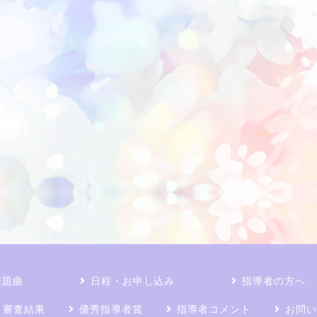
課題曲
日程・お申し込み
指導者の方へ
審査結果
優秀指導者賞
指導者コメント
お問い